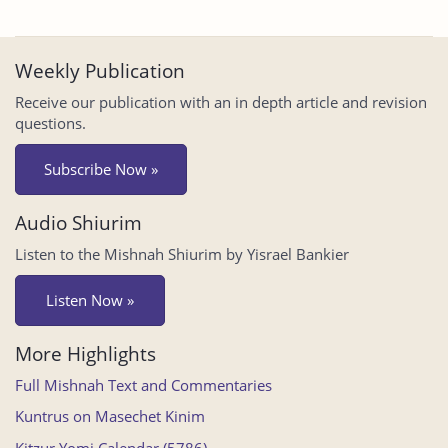
Weekly Publication
Receive our publication with an in depth article and revision
questions.
Subscribe Now »
Audio Shiurim
Listen to the Mishnah Shiurim by Yisrael Bankier
Listen Now »
More Highlights
Full Mishnah Text and Commentaries
Kuntrus on Masechet Kinim
Kitzur Yomi Calendar (5786)