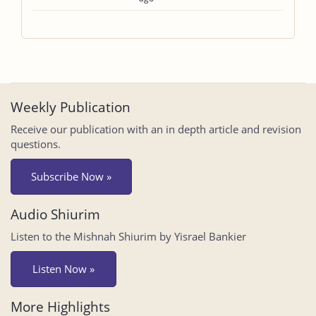
Weekly Publication
Receive our publication with an in depth article and revision
questions.
Subscribe Now »
Audio Shiurim
Listen to the Mishnah Shiurim by Yisrael Bankier
Listen Now »
More Highlights