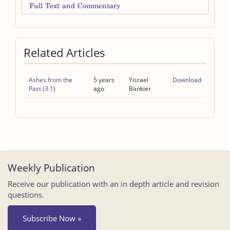
Full Text and Commentary
Related Articles
Ashes from the
5 years
Yisrael
Download
Past (3:1)
ago
Bankier
Weekly Publication
Receive our publication with an in depth article and revision
questions.
Subscribe Now »