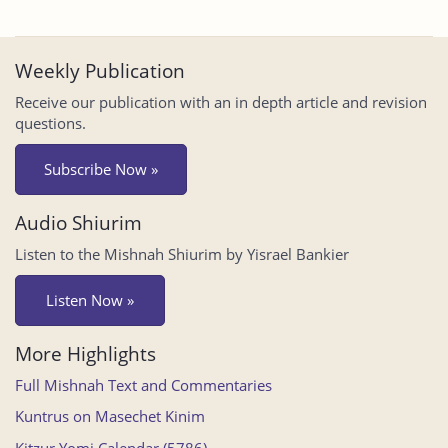
Weekly Publication
Receive our publication with an in depth article and revision
questions.
Subscribe Now »
Audio Shiurim
Listen to the Mishnah Shiurim by Yisrael Bankier
Listen Now »
More Highlights
Full Mishnah Text and Commentaries
Kuntrus on Masechet Kinim
Kitzur Yomi Calendar (5786)