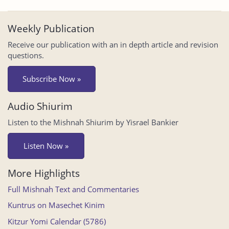
Weekly Publication
Receive our publication with an in depth article and revision
questions.
Subscribe Now »
Audio Shiurim
Listen to the Mishnah Shiurim by Yisrael Bankier
Listen Now »
More Highlights
Full Mishnah Text and Commentaries
Kuntrus on Masechet Kinim
Kitzur Yomi Calendar (5786)