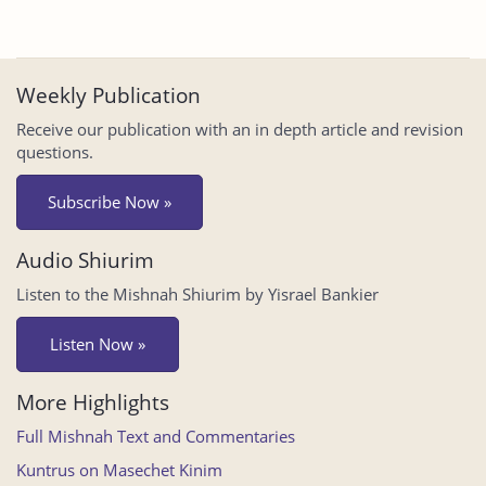
Weekly Publication
Receive our publication with an in depth article and revision
questions.
Subscribe Now »
Audio Shiurim
Listen to the Mishnah Shiurim by Yisrael Bankier
Listen Now »
More Highlights
Full Mishnah Text and Commentaries
Kuntrus on Masechet Kinim