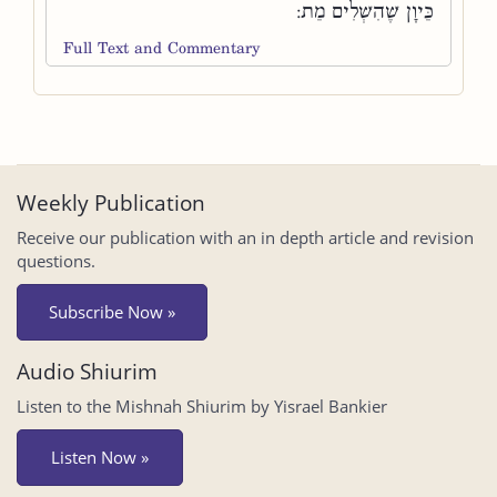
כֵּיוָן שֶׁהִשְׁלִים מֵת:
Full Text and Commentary
Weekly Publication
Receive our publication with an in depth article and revision
questions.
Subscribe Now »
Audio Shiurim
Listen to the Mishnah Shiurim by Yisrael Bankier
Listen Now »