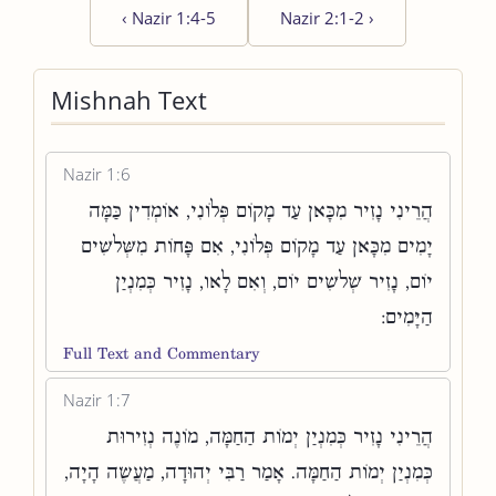
‹
Nazir 1:4-5
Nazir 2:1-2
›
Mishnah Text
Nazir 1:6
הֲרֵינִי נָזִיר מִכָּאן עַד מָקוֹם פְּלוֹנִי, אוֹמְדִין כַּמָּה
יָמִים מִכָּאן עַד מָקוֹם פְּלוֹנִי, אִם פָּחוֹת מִשְּׁלשִׁים
יוֹם, נָזִיר שְׁלשִׁים יוֹם, וְאִם לָאו, נָזִיר כְּמִנְיַן
הַיָּמִים:
Full Text and Commentary
Nazir 1:7
הֲרֵינִי נָזִיר כְּמִנְיַן יְמוֹת הַחַמָּה, מוֹנֶה נְזִירוּת
כְּמִנְיַן יְמוֹת הַחַמָּה. אָמַר רַבִּי יְהוּדָה, מַעֲשֶׂה הָיָה,