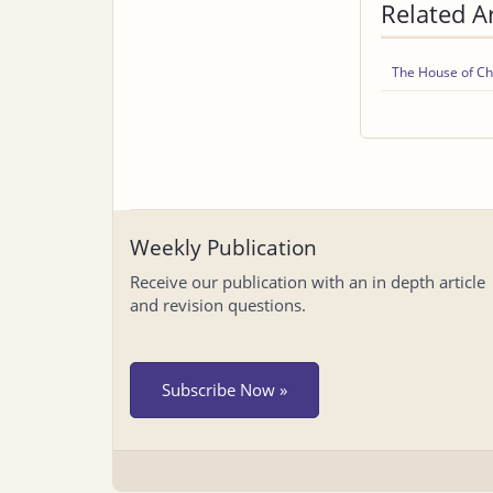
Related Ar
The House of Ch
Weekly Publication
Receive our publication with an in depth article
and revision questions.
Subscribe Now »