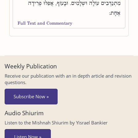
מִתְנַדְּבִים עוֹלָה וּשְׁלָמִים. וּבָעוֹף, אֲפִלּוּ פְרִידָה
אֶחָת:
Full Text and Commentary
Weekly Publication
Receive our publication with an in depth article and revision
questions.
Subscribe Now »
Audio Shiurim
Listen to the Mishnah Shiurim by Yisrael Bankier
Listen Now »