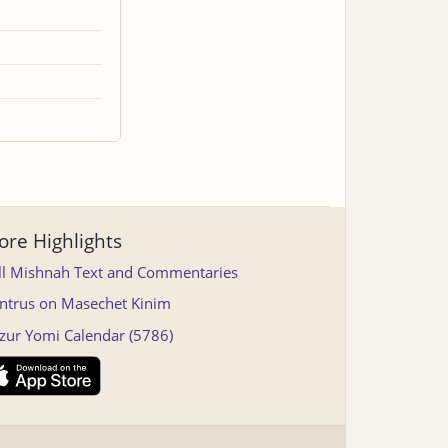
re Highlights
ll Mishnah Text and Commentaries
ntrus on Masechet Kinim
tzur Yomi Calendar (5786)