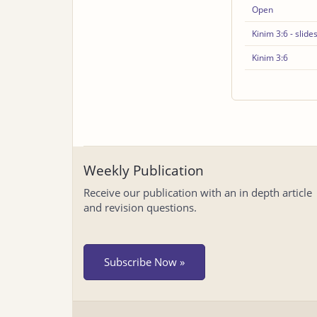
Open
Kinim 3:6 - slide
Kinim 3:6
Weekly Publication
Receive our publication with an in depth article
and revision questions.
Subscribe Now »