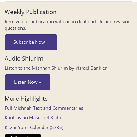
Weekly Publication
Receive our publication with an in depth article and revision
questions.
Subscribe Now »
Audio Shiurim
Listen to the Mishnah Shiurim by Yisrael Bankier
Listen Now »
More Highlights
Full Mishnah Text and Commentaries
Kuntrus on Masechet Kinim
Kitzur Yomi Calendar (5786)