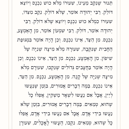
תַּנּוּר שֶׁנִּקַּב מֵעֵינוֹ, שִׁעוּרוֹ מְלֹא כוּשׁ נִכְנָס וְיוֹצֵא
דּוֹלֵק. רַבִּי יְהוּדָה אוֹמֵר, שֶׁלֹּא דוֹלֵק. נִקַּב מִצִּדּוֹ,
שִׁעוּרוֹ כִמְלֹא כוּשׁ נִכְנָס וְיוֹצֵא שֶׁלֹּא דוֹלֵק. רַבִּי
יְהוּדָה אוֹמֵר, דּוֹלֵק. רַבִּי שִׁמְעוֹן אוֹמֵר, מִן הָאֶמְצָע,
נִכְנָס. מִן הַצַּד, אֵינוֹ נִכְנָס. וְכֵן הָיָה אוֹמֵר בִּמְגוּפַת
הֶחָבִית שֶׁנִּקְּבָה, שִׁעוּרָהּ מְלֹא מִיצָה שְׁנִיָּה שֶׁל
שִׁיפוֹן. מִן הָאֶמְצָע, נִכְנָס. מִן הַצַּד, אֵינוֹ נִכְנָס. וְכֵן
הָיָה אוֹמֵר בַּחֲצָבִים גְּדוֹלִים שֶׁנִּקְּבוּ, שִׁעוּרָם מְלֹא
מִיצָה שְׁנִיָּה שֶׁל קָנֶה. מִן הָאֶמְצָע, נִכְנָס. מִן הַצַּד,
אֵינוֹ נִכְנָס. בַּמֶּה דְבָרִים אֲמוּרִים, בִּזְמַן שֶׁנַּעֲשׂוּ
לְיַיִן, אֲבָל אִם נַעֲשׂוּ לִשְׁאָר מַשְׁקִין, אֲפִלּוּ כָל
שֶׁהוּא, טְמֵאִים. בַּמֶּה דְבָרִים אֲמוּרִים, בִּזְמַן שֶׁלֹּא
נַעֲשׂוּ בִידֵי אָדָם. אֲבָל אִם נַעֲשׂוּ בִידֵי אָדָם, אֲפִלּוּ
כָל שֶׁהוּא, טְמֵאִים. נִקְּבוּ, הֶעָשׂוּי לָאֳכָלִים, שִׁעוּרָן