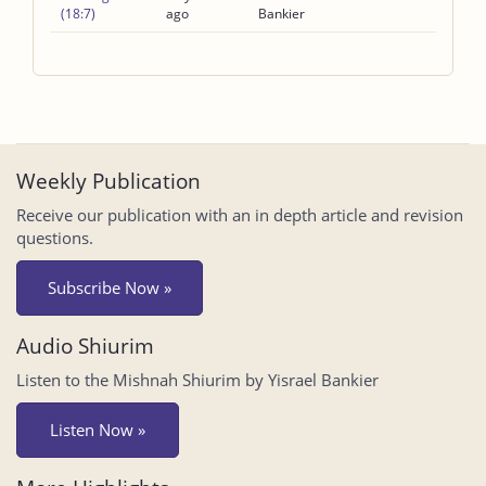
(18:7)
ago
Bankier
Weekly Publication
Receive our publication with an in depth article and revision
questions.
Subscribe Now »
Audio Shiurim
Listen to the Mishnah Shiurim by Yisrael Bankier
Listen Now »