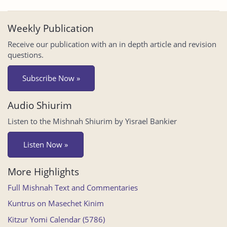
Weekly Publication
Receive our publication with an in depth article and revision
questions.
Subscribe Now »
Audio Shiurim
Listen to the Mishnah Shiurim by Yisrael Bankier
Listen Now »
More Highlights
Full Mishnah Text and Commentaries
Kuntrus on Masechet Kinim
Kitzur Yomi Calendar (5786)