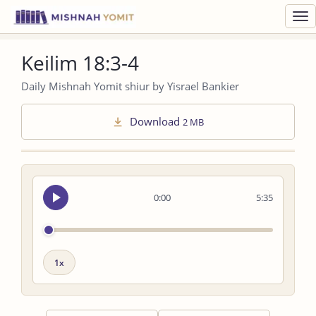
Toggl
navig
Keilim 18:3-4
Daily Mishnah Yomit shiur by Yisrael Bankier
Download
2 MB
Seek
0:00
5:35
audio
Playback
speed