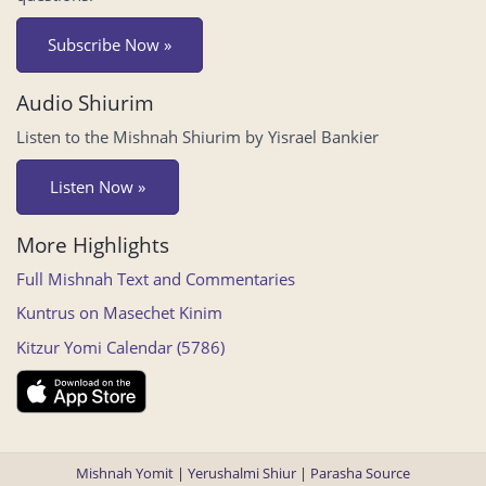
Subscribe Now »
Audio Shiurim
Listen to the Mishnah Shiurim by Yisrael Bankier
Listen Now »
More Highlights
Full Mishnah Text and Commentaries
Kuntrus on Masechet Kinim
Kitzur Yomi Calendar (5786)
Mishnah Yomit
|
Yerushalmi Shiur
|
Parasha Source