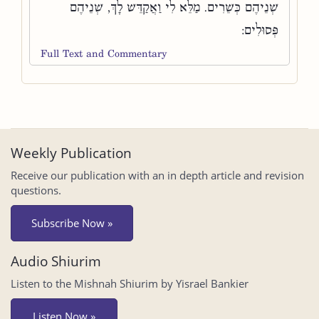
שְׁנֵיהֶם כְּשֵׁרִים. מַלֵּא לִי וַאֲקַדֵּשׁ לָךְ, שְׁנֵיהֶם
פְּסוּלִים:
Full Text and Commentary
Weekly Publication
Receive our publication with an in depth article and revision
questions.
Subscribe Now »
Audio Shiurim
Listen to the Mishnah Shiurim by Yisrael Bankier
Listen Now »