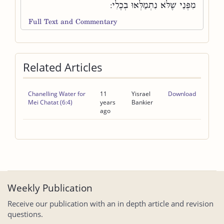
מִפְּנֵי שֶׁלֹּא נִתְמַלְּאוּ בְכֶלִי:
Full Text and Commentary
Related Articles
Chanelling Water for
11
Yisrael
Download
Mei Chatat (6:4)
years
Bankier
ago
Weekly Publication
Receive our publication with an in depth article and revision
questions.