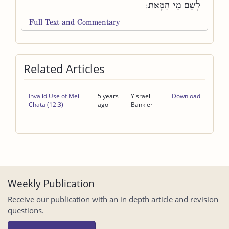
לְשֵׁם מֵי חַטָּאת:
Full Text and Commentary
Related Articles
Invalid Use of Mei
5 years
Yisrael
Download
Chata (12:3)
ago
Bankier
Weekly Publication
Receive our publication with an in depth article and revision
questions.