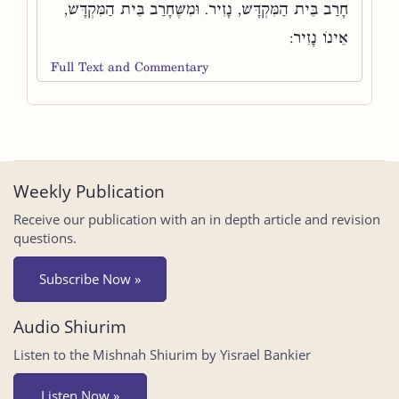
חָרַב בֵּית הַמִּקְדָּשׁ, נָזִיר. וּמִשֶּׁחָרַב בֵּית הַמִּקְדָּשׁ,
אֵינוֹ נָזִיר:
Full Text and Commentary
Weekly Publication
Receive our publication with an in depth article and revision
questions.
Subscribe Now »
Audio Shiurim
Listen to the Mishnah Shiurim by Yisrael Bankier
Listen Now »