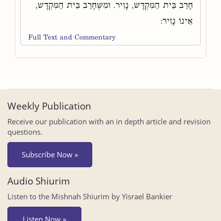
חָרַב בֵּית הַמִּקְדָּשׁ, נָזִיר. וּמִשֶּׁחָרַב בֵּית הַמִּקְדָּשׁ,
אֵינוֹ נָזִיר:
Full Text and Commentary
Weekly Publication
Receive our publication with an in depth article and revision
questions.
Subscribe Now »
Audio Shiurim
Listen to the Mishnah Shiurim by Yisrael Bankier
Listen Now »