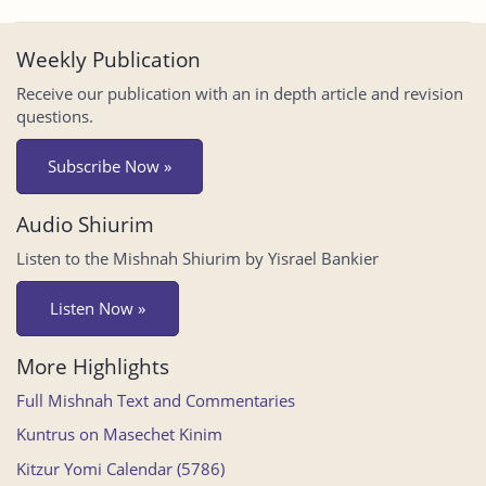
Weekly Publication
Receive our publication with an in depth article and revision
questions.
Subscribe Now »
Audio Shiurim
Listen to the Mishnah Shiurim by Yisrael Bankier
Listen Now »
More Highlights
Full Mishnah Text and Commentaries
Kuntrus on Masechet Kinim
Kitzur Yomi Calendar (5786)