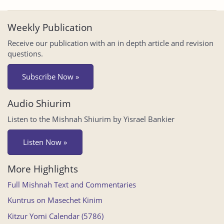
Weekly Publication
Receive our publication with an in depth article and revision
questions.
Subscribe Now »
Audio Shiurim
Listen to the Mishnah Shiurim by Yisrael Bankier
Listen Now »
More Highlights
Full Mishnah Text and Commentaries
Kuntrus on Masechet Kinim
Kitzur Yomi Calendar (5786)