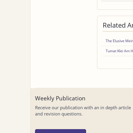
Related Ar
The Elusive Mein
Tumat Klei Am Ha
Weekly Publication
Receive our publication with an in depth article
and revision questions.