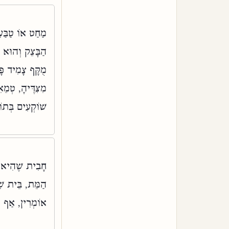
מַחַט אוֹ טַבַּעַ
הַבָּצֵק וְהוּא נו
מֻקָּף צָמִיד פ,
מִצִּדֶּיהָ, טְמ.
שׁוֹקְעִים בְּתו:
חָבִית שֶׁהִיא מ
הַמֵּת, בֵּית שׁ
אוֹמְרִין, אַף :