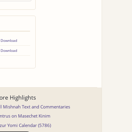
Download
Download
re Highlights
ll Mishnah Text and Commentaries
ntrus on Masechet Kinim
tzur Yomi Calendar (5786)