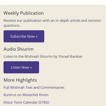
Weekly Publication
Receive our publication with an in depth article and revision
questions.
Subscribe Now »
Audio Shiurim
Listen to the Mishnah Shiurim by Yisrael Bankier
Listen Now »
More Highlights
Full Mishnah Text and Commentaries
Kuntrus on Masechet Kinim
Kitzur Yomi Calendar (5786)