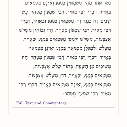
נִטַּל אַחַד מֵהֶן, מִטַּמְּאִין בְּמַגָּע וְאֵינָם מִטַּמְּאִים
בַּאֲוִיר, דִּבְרֵי רַבִּי מֵאִיר. רַבִּי שִׁמְעוֹן מְטַהֵר. עָשָׂה
שְׁנַיִם, זֶה כְנֶגֶד זֶה, מִטַּמְּאִין בְּמַגָּע וּבַאֲוִיר, דִּבְרֵי
רַבִּי מֵאִיר. רַבִּי שִׁמְעוֹן מְטַהֵר. הָיוּ גְבוֹהִין מִשָּׁלֹשׁ
אֶצְבָּעוֹת, מִשָּׁלֹשׁ וּלְמַטָּן מִטַּמְּאִים בְּמַגָּע וּבַאֲוִיר,
מִשָּׁלֹשׁ וּלְמַעְלָן מִטַּמְּאִין בְּמַגָּע וְאֵינָן מִטַּמְּאִין
בַּאֲוִיר, דִּבְרֵי רַבִּי מֵאִיר. רַבִּי שִׁמְעוֹן מְטַהֵר. הָיוּ
מְשׁוּכִים מִן הַשָּׂפָה, בְּתוֹךְ שָׁלֹשׁ אֶצְבָּעוֹת,
מִטַּמְּאִים בְּמַגָּע וּבַאֲוִיר, חוּץ מִשָּׁלֹשׁ אֶצְבָּעוֹת
מִטַּמְּאִים בְּמַגָּע וְאֵינָם מִטַּמְּאִים בַּאֲוִיר, דִּבְרֵי רַבִּי
מֵאִיר. רַבִּי שִׁמְעוֹן מְטַהֵר:
Full Text and Commentary