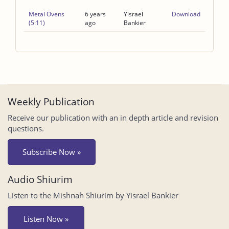
Metal Ovens
6 years
Yisrael
Download
(5:11)
ago
Bankier
Weekly Publication
Receive our publication with an in depth article and revision
questions.
Subscribe Now »
Audio Shiurim
Listen to the Mishnah Shiurim by Yisrael Bankier
Listen Now »