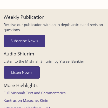
Weekly Publication
Receive our publication with an in depth article and revision
questions.
Subscribe Now »
Audio Shiurim
Listen to the Mishnah Shiurim by Yisrael Bankier
Listen Now »
More Highlights
Full Mishnah Text and Commentaries
Kuntrus on Masechet Kinim
Kitzur Yomi Calendar (5786)