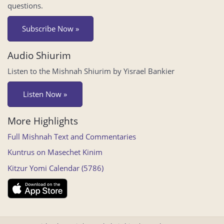
questions.
Subscribe Now »
Audio Shiurim
Listen to the Mishnah Shiurim by Yisrael Bankier
Listen Now »
More Highlights
Full Mishnah Text and Commentaries
Kuntrus on Masechet Kinim
Kitzur Yomi Calendar (5786)