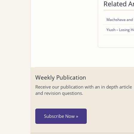
Related Ar
Machshava and t
Yiush – Losing H
Weekly Publication
Receive our publication with an in depth article
and revision questions.
Subscribe Now »