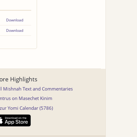
Download
Download
re Highlights
ll Mishnah Text and Commentaries
ntrus on Masechet Kinim
tzur Yomi Calendar (5786)