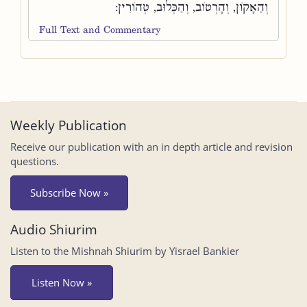
וְהַאָקוֹן, וְהָרְטוֹב, וְהַכְּלוּב, טְהוֹרִין:
Full Text and Commentary
Weekly Publication
Receive our publication with an in depth article and revision
questions.
Subscribe Now »
Audio Shiurim
Listen to the Mishnah Shiurim by Yisrael Bankier
Listen Now »