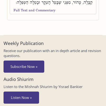
קַבָּלָה, טָהוֹר, מִפְּנֵי שֶׁבָּטַל הָעִקָּר וּבָטְלָה הַטְּפֵלָה:
Full Text and Commentary
Weekly Publication
Receive our publication with an in depth article and revision
questions.
Subscribe Now »
Audio Shiurim
Listen to the Mishnah Shiurim by Yisrael Bankier
Listen Now »