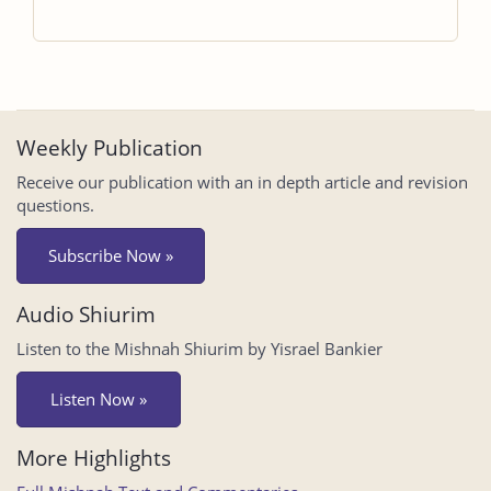
Weekly Publication
Receive our publication with an in depth article and revision
questions.
Subscribe Now »
Audio Shiurim
Listen to the Mishnah Shiurim by Yisrael Bankier
Listen Now »
More Highlights