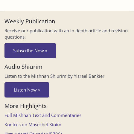
Weekly Publication
Receive our publication with an in depth article and revision
questions.
Subscribe Now »
Audio Shiurim
Listen to the Mishnah Shiurim by Yisrael Bankier
Listen Now »
More Highlights
Full Mishnah Text and Commentaries
Kuntrus on Masechet Kinim
Kitzur Yomi Calendar (5786)