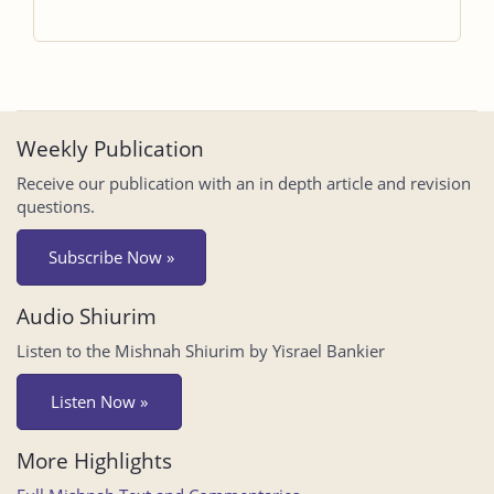
Weekly Publication
Receive our publication with an in depth article and revision
questions.
Subscribe Now »
Audio Shiurim
Listen to the Mishnah Shiurim by Yisrael Bankier
Listen Now »
More Highlights