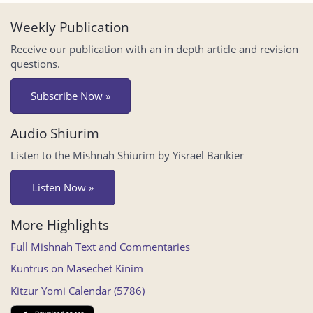
Weekly Publication
Receive our publication with an in depth article and revision
questions.
Subscribe Now »
Audio Shiurim
Listen to the Mishnah Shiurim by Yisrael Bankier
Listen Now »
More Highlights
Full Mishnah Text and Commentaries
Kuntrus on Masechet Kinim
Kitzur Yomi Calendar (5786)