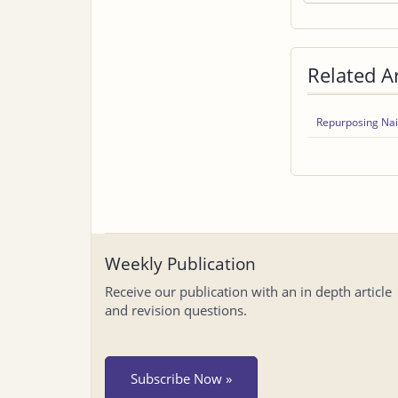
Related Ar
Repurposing Nail
Weekly Publication
Receive our publication with an in depth article
and revision questions.
Subscribe Now »