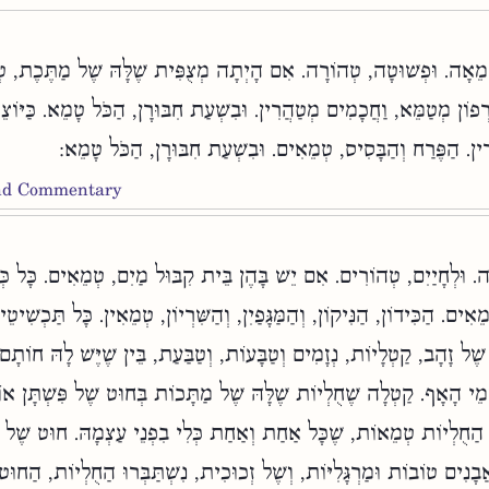
טְמֵאָה. וּפְשׁוּטָה, טְהוֹרָה. אִם הָיְתָה מְצֻפִּית שֶׁלָּהּ שֶׁל מַתֶּכֶת, ט
ַרְפוֹן מְטַמֵּא, וַחֲכָמִים מְטַהֲרִין. וּבִשְׁעַת חִבּוּרָן, הַכֹּל טָמֵא. כַּיּוֹצֵ
ין. הַפֶּרַח וְהַבָּסִיס, טְמֵאִים. וּבִשְׁעַת חִבּוּרָן, הַכֹּל טָמֵא:
and Commentary
. וּלְחָיַיִם, טְהוֹרִים. אִם יֵשׁ בָּהֶן בֵּית קִבּוּל מַיִם, טְמֵאִים. כָּל כְּל
ִים. הַכִּידוֹן, הַנִּיקוֹן, וְהַמַּגָּפַיִן, וְהַשִּׁרְיוֹן, טְמֵאִין. כָּל תַּכְשִׁיטֵי
ֶל זָהָב, קַטְלָיוֹת, נְזָמִים וְטַבָּעוֹת, וְטַבַּעַת, בֵּין שֶׁיֶּשׁ לָהּ חוֹתָם 
מֵי הָאָף. קַטְלָה שֶׁחֻלְיוֹת שֶׁלָּהּ שֶׁל מַתָּכוֹת בְּחוּט שֶׁל פִּשְׁתָּן או
הַחֻלְיוֹת טְמֵאוֹת, שֶׁכָּל אַחַת וְאַחַת כְּלִי בִפְנֵי עַצְמָהּ. חוּט שֶׁל 
בָנִים טוֹבוֹת וּמַרְגָּלִיּוֹת, וְשֶׁל זְכוּכִית, נִשְׁתַּבְּרוּ הַחֻלְיוֹת, הַחוּט 