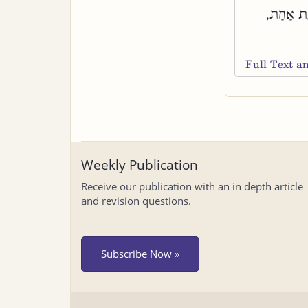
ַעַת אַחַת,
Full Text 
Weekly Publication
Receive our publication with an in depth article
and revision questions.
Subscribe Now »