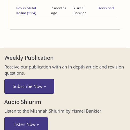
Rov in Metal
2 months
Yisrael
Download
Keilim (11:4)
ago
Bankier
Weekly Publication
Receive our publication with an in depth article and revision
questions.
Subscribe Now »
Audio Shiurim
Listen to the Mishnah Shiurim by Yisrael Bankier
Listen Now »