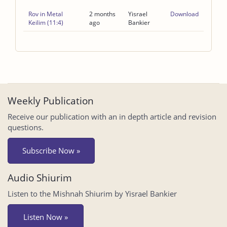
Rov in Metal
2 months
Yisrael
Download
Keilim (11:4)
ago
Bankier
Weekly Publication
Receive our publication with an in depth article and revision
questions.
Subscribe Now »
Audio Shiurim
Listen to the Mishnah Shiurim by Yisrael Bankier
Listen Now »