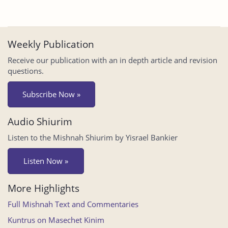
Weekly Publication
Receive our publication with an in depth article and revision
questions.
Subscribe Now »
Audio Shiurim
Listen to the Mishnah Shiurim by Yisrael Bankier
Listen Now »
More Highlights
Full Mishnah Text and Commentaries
Kuntrus on Masechet Kinim