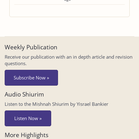
Weekly Publication
Receive our publication with an in depth article and revision
questions.
Subscribe Now »
Audio Shiurim
Listen to the Mishnah Shiurim by Yisrael Bankier
Listen Now »
More Highlights