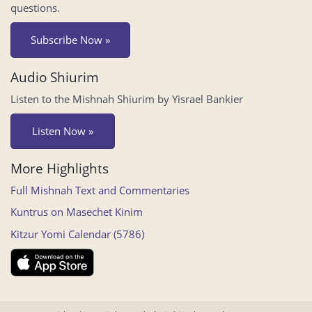
questions.
Subscribe Now »
Audio Shiurim
Listen to the Mishnah Shiurim by Yisrael Bankier
Listen Now »
More Highlights
Full Mishnah Text and Commentaries
Kuntrus on Masechet Kinim
Kitzur Yomi Calendar (5786)