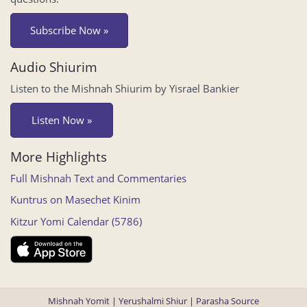
Subscribe Now »
Audio Shiurim
Listen to the Mishnah Shiurim by Yisrael Bankier
Listen Now »
More Highlights
Full Mishnah Text and Commentaries
Kuntrus on Masechet Kinim
Kitzur Yomi Calendar (5786)
Mishnah Yomit
|
Yerushalmi Shiur
|
Parasha Source