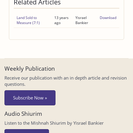
Related Articles
Land Sold to
13 years
Yisrael
Download
Measure (7:1)
ago
Bankier
Weekly Publication
Receive our publication with an in depth article and revision
questions.
Subscribe Now »
Audio Shiurim
Listen to the Mishnah Shiurim by Yisrael Bankier