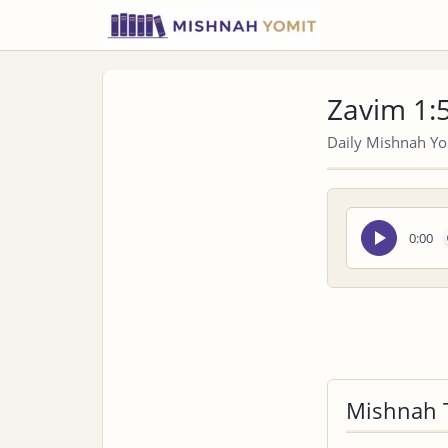
Zavim 1:
Daily Mishnah Yom
Seek
0:00
audio
Mishnah 