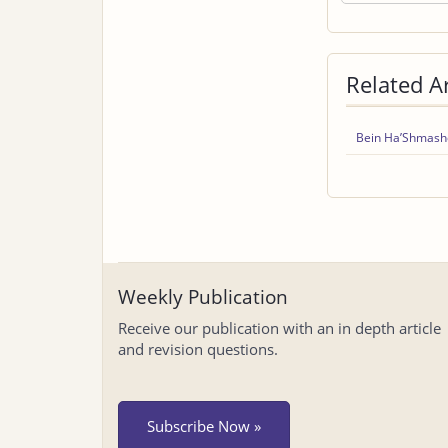
Related Ar
Bein Ha’Shmasho
Weekly Publication
Receive our publication with an in depth article
and revision questions.
Subscribe Now »