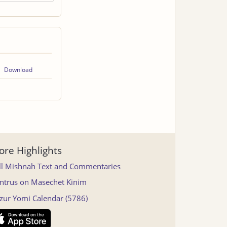
Download
re Highlights
ll Mishnah Text and Commentaries
ntrus on Masechet Kinim
tzur Yomi Calendar (5786)