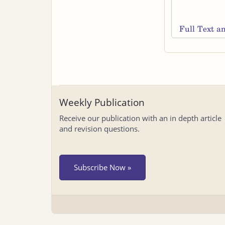
Full Text 
Weekly Publication
Receive our publication with an in depth article
and revision questions.
Subscribe Now »