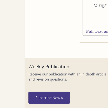
ִקָּח כִּי
Full Text 
Weekly Publication
Receive our publication with an in depth article
and revision questions.
Subscribe Now »