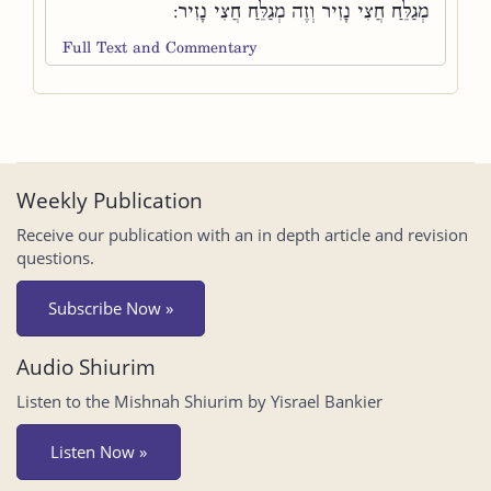
מְגַלֵּחַ חֲצִי נָזִיר וְזֶה מְגַלֵּחַ חֲצִי נָזִיר:
Full Text and Commentary
Weekly Publication
Receive our publication with an in depth article and revision
questions.
Subscribe Now »
Audio Shiurim
Listen to the Mishnah Shiurim by Yisrael Bankier
Listen Now »