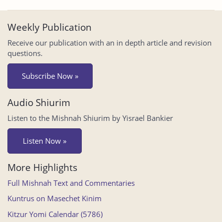
Weekly Publication
Receive our publication with an in depth article and revision
questions.
Subscribe Now »
Audio Shiurim
Listen to the Mishnah Shiurim by Yisrael Bankier
Listen Now »
More Highlights
Full Mishnah Text and Commentaries
Kuntrus on Masechet Kinim
Kitzur Yomi Calendar (5786)