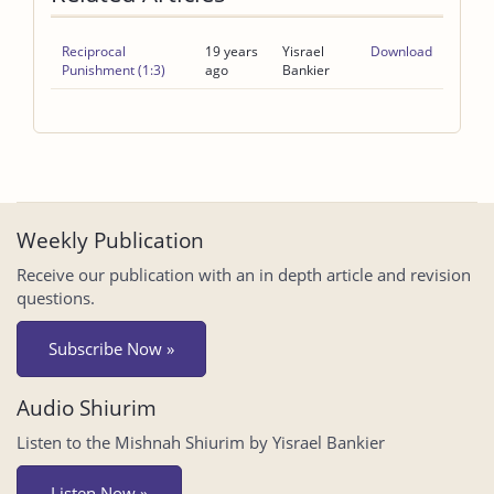
Reciprocal
19 years
Yisrael
Download
Punishment (1:3)
ago
Bankier
Weekly Publication
Receive our publication with an in depth article and revision
questions.
Subscribe Now »
Audio Shiurim
Listen to the Mishnah Shiurim by Yisrael Bankier
Listen Now »